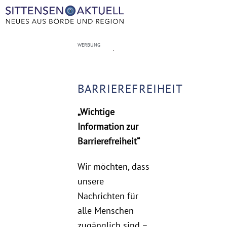
Zum
Inhalt
springen
WERBUNG
BARRIEREFREIHEIT
„Wichtige
Information zur
Barrierefreiheit“
Wir möchten, dass
unsere
Nachrichten für
alle Menschen
zugänglich sind –